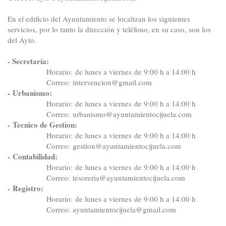
En el edificio del Ayuntamiento se localizan los siguientes
servicios, por lo tanto la dirección y teléfono, en su caso, son los
del Ayto.
- Secretaría:
Horario: 
de lunes a viernes
de 9:00 h a 14:00 h
Correo
: 
intervencion
@gmail.com
-
Urbanismo:
Horario:
de lunes a viernes
de 9:00 h a 14:00 h
Correo
:
urbanismo
@ayuntamientocijuela.com
-
Tecnico de Gestion:
Horario:
de lunes a viernes
de 9:00 h a 14:00 h
Correo
:
gestion
@ayuntamientocijuela.com
-
Contabilidad:
Horario:
de lunes a viernes
de 9:00 h a 14:00 h
Correo
:
tesoreria
@ayuntamientocijuela.com
-
Registro:
Horario:
de lunes a viernes
de 9:00 h a 14:00 h
Correo
:
ayuntamientocijuela
@gmail.com