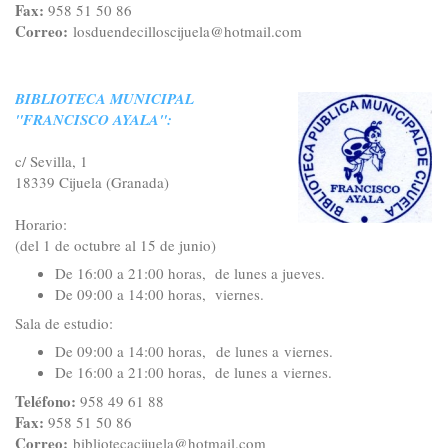
Fax:
958 51 50 86
Correo:
losduendecilloscijuela@hotmail.com
BIBLIOTECA MUNICIPAL
"FRANCISCO AYALA":
c/ Sevilla, 1
18339 Cijuela (Granada)
Horario:
(del 1 de octubre al 15 de junio)
De 16:00 a 21:00 horas,
de lunes a jueves
.
De 09:00 a 14:00 horas, viernes.
Sala de estudio:
De 09:00 a 14:00 horas, de lunes a viernes.
De 16:00 a 21:00 horas, de lunes a viernes.
Teléfono:
958 49 61 88
Fax:
958 51 50 86
Correo:
bibliotecacijuela@hotmail.com