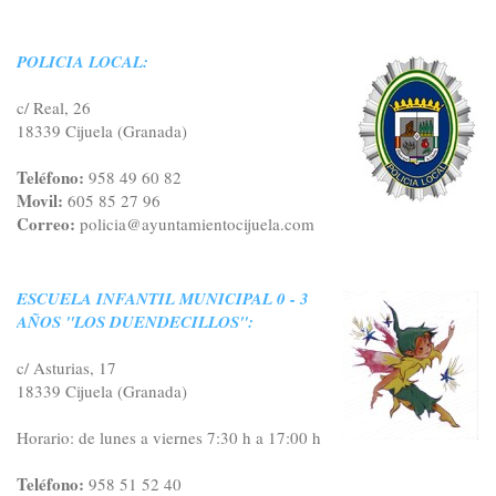
POLICIA LOCAL:
c/ Real, 26
18339 Cijuela (Granada)
Teléfono:
958 49 60 82
Movil:
605 85 27 96
Correo:
policia@ayuntamientocijuela.com
ESCUELA INFANTIL MUNICIPAL 0 - 3
AÑOS "LOS DUENDECILLOS":
c/ Asturias, 17
18339 Cijuela (Granada)
Horario: de lunes a viernes 7:30 h a 17:00 h
Teléfono:
958 51 52 40